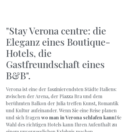
"Stay Verona centre: die
Eleganz eines Boutique-
Hotels, die
Gastfreundschaft eines
B&B".
Verona ist eine der faszinierendsten Städte Italiens:
zwischen der Arena, der Piazza Bra und dem
berühmten Balkon der Julia treffen Kunst, Romantik
und Kultur aufeinander. Wenn Sie eine Reise planen
und sich fragen
wo man in Verona schlafen kann
Die
Wahl des richtigen Hotels kann Ihren Aufenthalt zu
einem unvergesslichen Erlebnis machen.