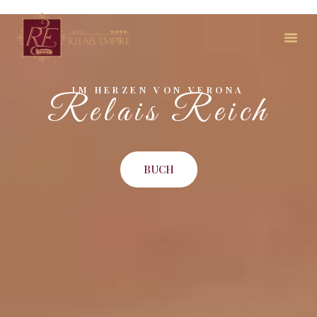
IM HERZEN VON VERONA
Relais Reich
BUCH