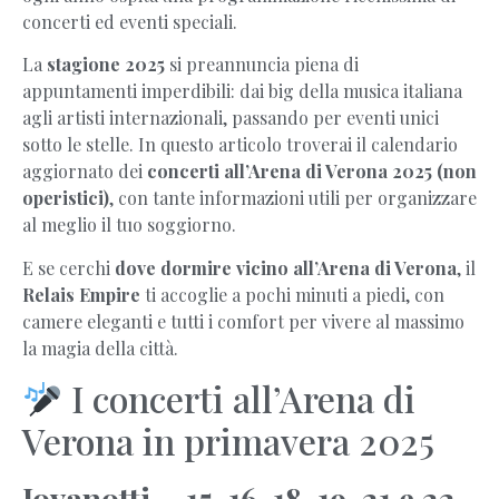
concerti ed eventi speciali.
La
stagione 2025
si preannuncia piena di
appuntamenti imperdibili: dai big della musica italiana
agli artisti internazionali, passando per eventi unici
sotto le stelle. In questo articolo troverai il calendario
aggiornato dei
concerti all’Arena di Verona 2025 (non
operistici)
, con tante informazioni utili per organizzare
al meglio il tuo soggiorno.
E se cerchi
dove dormire vicino all’Arena di Verona
, il
Relais Empire
ti accoglie a pochi minuti a piedi, con
camere eleganti e tutti i comfort per vivere al massimo
la magia della città.
I concerti all’Arena di
Verona in primavera 2025
Jovanotti – 15, 16, 18, 19, 21 e 22