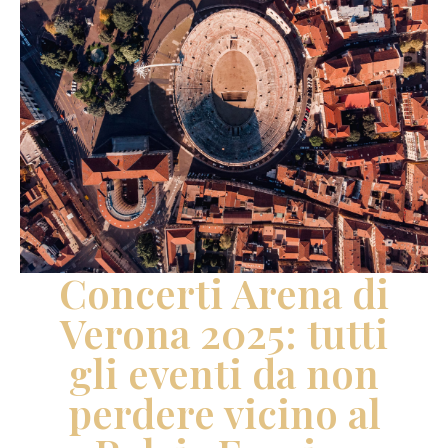
Concerti Arena di
Verona 2025: tutti
gli eventi da non
perdere vicino al