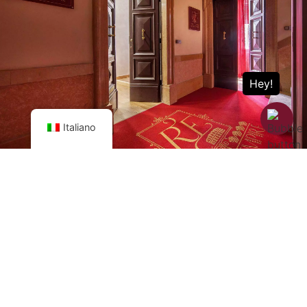
Italiano
Contattaci
045 4649275