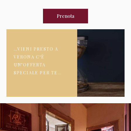
Prenota
…VIENI PRESTO A
VERONA C‘È
UN’OFFERTA
SPECIALE PER TE…