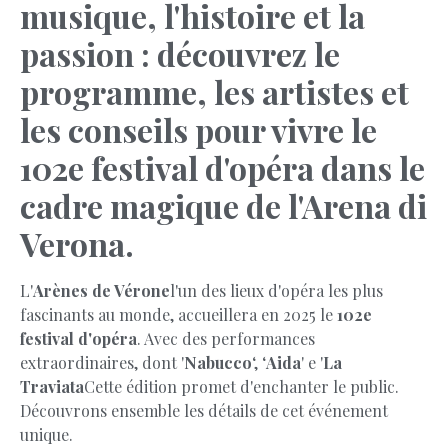
musique, l'histoire et la
passion : découvrez le
programme, les artistes et
les conseils pour vivre le
102e festival d'opéra dans le
cadre magique de l'Arena di
Verona.
L'
Arènes de Vérone
l'un des lieux d'opéra les plus
fascinants au monde, accueillera en 2025 le
102e
festival d'opéra
. Avec des performances
extraordinaires, dont '
Nabucco
‘, ‘
Aida
' e '
La
Traviata
Cette édition promet d'enchanter le public.
Découvrons ensemble les détails de cet événement
unique.