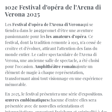
102e Festival d'opéra de l'Arena di
Verona 2025
Les
Festival d'opéra de l'Arena di Verona
qui se
tiendra dans le
2025
promet d'être une aventure
passionnante pour les
les amateurs d'opéra
. Ce
festival, dont la tradition remonte à 1913, n'a cessé de
croître et d'évoluer, attirant l'attention des fans du
monde entier. Le cadre spectaculaire de l'Arena di
Verona, une ancienne salle de spectacle, a été choisi
pour l'occasion.
Amphithéâtre romain
ajoute un
élément de magie à chaque représentation,
transformant ainsi tout visionnage en une expérience
mémorable.
En 2025, le festival présentera une série d'expositions.
œuvres emblématiques
chacune d'entre elles sera
présentée avec de nouvelles orientations et
interprétations, apportant fraîcheur et originalité à des