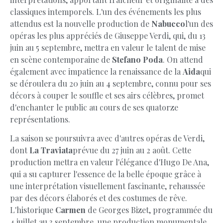
classiques intemporels. L'un des événements les plus
attendus est la nouvelle production de
Nabucco
l'un des
opéras les plus appréciés de Giuseppe Verdi, qui, du 13
juin au 5 septembre, mettra en valeur le talent de mise
en scène contemporaine de
Stefano Poda
. On attend
également avec impatience la renaissance de la
Aida
qui
se déroulera du 20 juin au 4 septembre, connu pour ses
décors à couper le souffle et ses airs célèbres, promet
d'enchanter le public au cours de ses quatorze
représentations.
La saison se poursuivra avec d'autres opéras de Verdi,
dont
La Traviata
prévue du 27 juin au 2 août. Cette
production mettra en valeur l'élégance d'Hugo De Ana,
qui a su capturer l'essence de la belle époque grâce à
une interprétation visuellement fascinante, rehaussée
par des décors élaborés et des costumes de rêve.
L'historique
Carmen
de Georges Bizet, programmée du
4 juillet au 3 septembre, une production monumentale