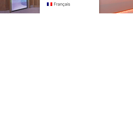
Français
Nous écrire