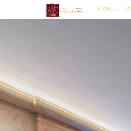
ACCUEIL
C