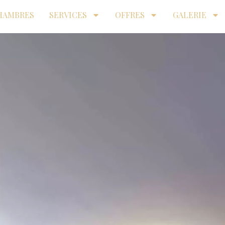
HAMBRES
SERVICES
OFFRES
GALERIE