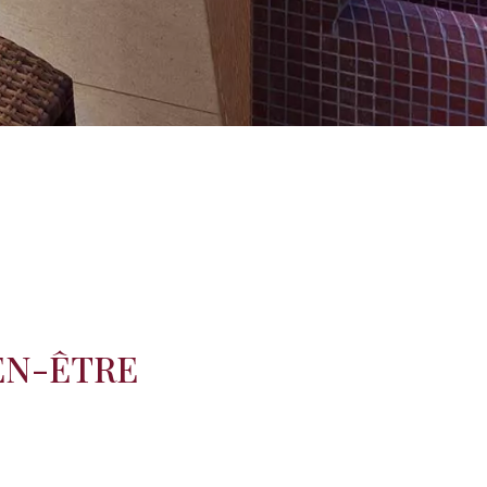
EN-ÊTRE