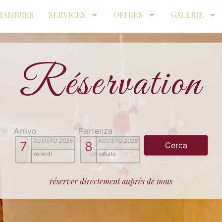
HAMBRES
SERVICES
OFFRES
GALERIE
Réservation
Arrivo
Partenza
AGOSTO
2026
AGOSTO
2026
7
8
venerdì
sabato
réserver directement auprès de nous