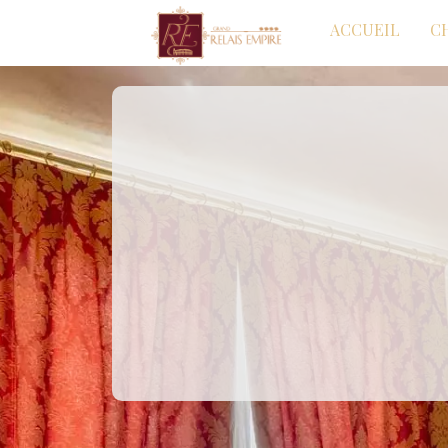
ACCUEIL
C